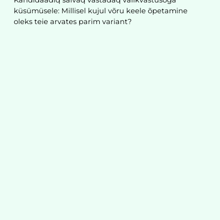
küsümüsele: Millisel kujul võru keele õpetamine
oleks teie arvates parim variant?