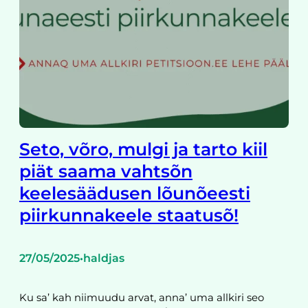
Seto, võro, mulgi ja tarto kiil
piät saama vahtsõn
keelesäädusen lõunõeesti
piirkunnakeele staatusõ!
27/05/2025
haldjas
•
Ku sa’ kah niimuudu arvat, anna’ uma allkiri seo