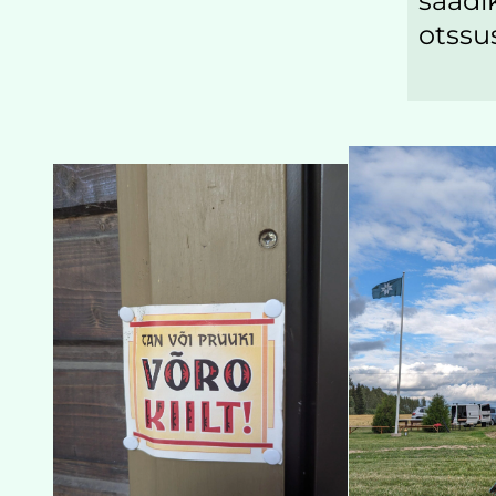
saadi
otssu