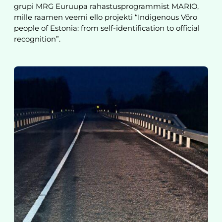
grupi MRG Euruupa rahastusprogrammist MARIO,
mille raamen veemi ello projekti “Indigenous Võro
people of Estonia: from self-identification to official
recognition”.