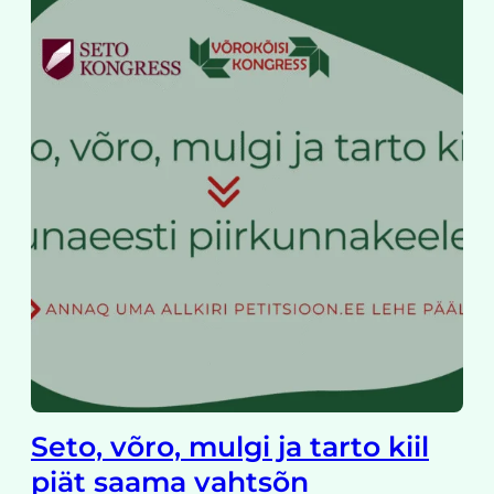
Seto, võro, mulgi ja tarto kiil
piät saama vahtsõn